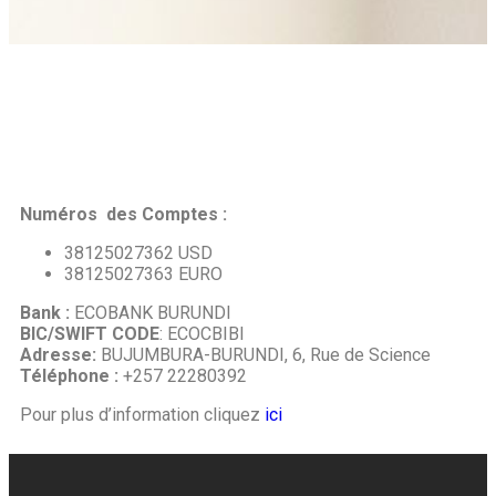
Numéros des Comptes :
38125027362 USD
38125027363 EURO
Bank :
ECOBANK BURUNDI
BIC/SWIFT CODE
: ECOCBIBI
Adresse:
BUJUMBURA-BURUNDI, 6, Rue de Science
Téléphone :
+257 22280392
Pour plus d’information cliquez
ici