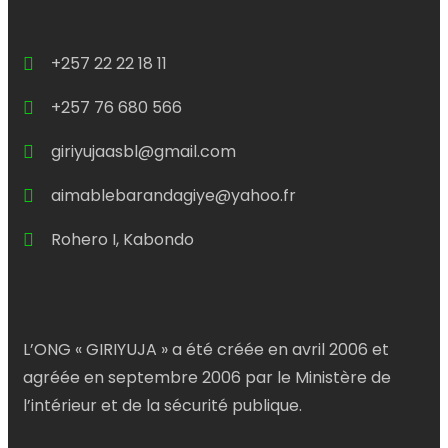
+257 22 22 18 11
+257 76 680 566
giriyujaasbl@gmail.com
aimablebarandagiye@yahoo.fr
Rohero I, Kabondo
L’ONG « GIRIYUJA » a été créée en avril 2006 et
agréée en septembre 2006 par le Ministère de
l’intérieur et de la sécurité publique.