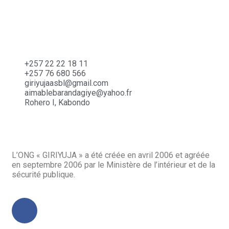
+257 22 22 18 11
+257 76 680 566
giriyujaasbl@gmail.com
aimablebarandagiye@yahoo.fr
Rohero I, Kabondo
L’ONG « GIRIYUJA » a été créée en avril 2006 et agréée
en septembre 2006 par le Ministère de l’intérieur et de la
sécurité publique.